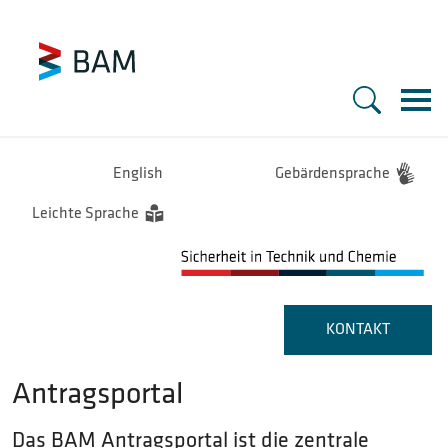
Zur Startseite - BAM
Hauptnavigation
English
Gebärdensprache
Leichte Sprache
KONTAKT
Antragsportal
Das BAM Antragsportal ist die zentrale