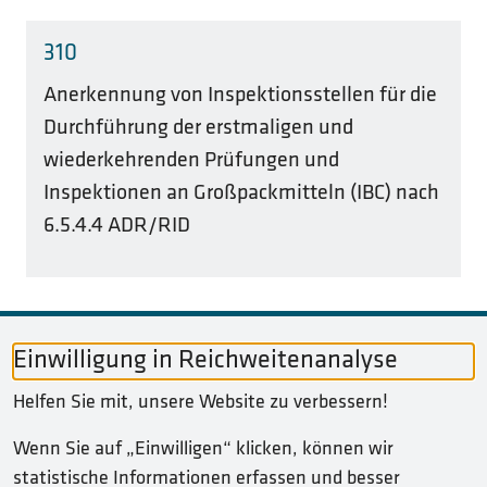
310
Anerkennung von Inspektionsstellen für die
Durchführung der erstmaligen und
wiederkehrenden Prüfungen und
Inspektionen an Großpackmitteln (IBC) nach
6.5.4.4 ADR/RID
Einwilligung in Reichweitenanalyse
Helfen Sie mit, unsere Website zu verbessern!
SERVICE-NAVIGATION FUSSBEREICH
INHALT
Wenn Sie auf „Einwilligen“ klicken, können wir
statistische Informationen erfassen und besser